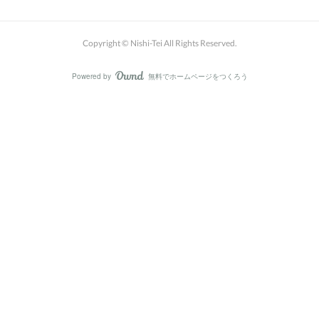
Copyright © Nishi-Tei All Rights Reserved.
Powered by
無料でホームページをつくろう
AmebaOwnd