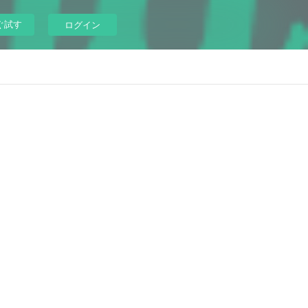
ぐ試す
ログイン