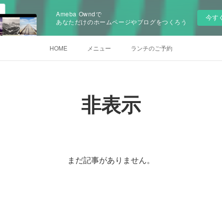
Ameba Owndで
今す
あなただけのホームページやブログをつくろう
HOME
メニュー
ランチのご予約
非表示
まだ記事がありません。