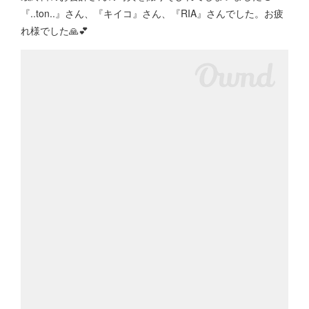
『..ton..』さん、『キイコ』さん、『RIA』さんでした。お疲
れ様でした🙏💕