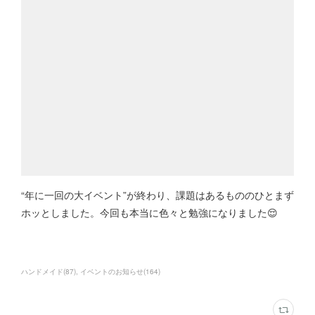
“年に一回の大イベント”が終わり、課題はあるもののひとまず
ホッとしました。今回も本当に色々と勉強になりました😌
ハンドメイド
(
87
)
イベントのお知らせ
(
164
)