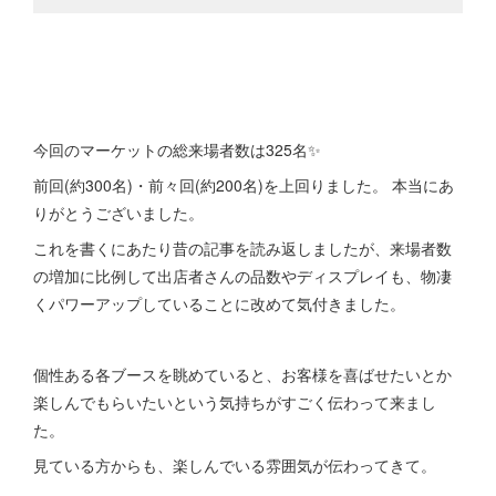
今回のマーケットの総来場者数は325名✨
前回(約300名)・前々回(約200名)を上回りました。 本当にあ
りがとうございました。
これを書くにあたり昔の記事を読み返しましたが、来場者数
の増加に比例して出店者さんの品数やディスプレイも、物凄
くパワーアップしていることに改めて気付きました。
個性ある各ブースを眺めていると、お客様を喜ばせたいとか
楽しんでもらいたいという気持ちがすごく伝わって来まし
た。
見ている方からも、楽しんでいる雰囲気が伝わってきて。