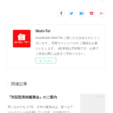
Nishi-Tei
book&cafe Nishi-Tei ご覧いただきありがとうご
ざいます。 営業スケジュールの ご確認をお願
いいたします。 ※駐車場は予約制です。お車で
ご来店の際には必ずご予約ください。
フォロー
関連記事
『対話型美術鑑賞会』のご案内
早いものでもう7月。今年の夏休みは、様々なア
ートイベントを企画しています。その中の1つ…