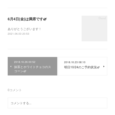
6月4日(金)は満席です🌿
ありがとうございます！
2021.06.03 20:53
2018.10.26 00:52
2018.10.23 08:10
抹茶とホワイトチョコのス
明日10/24のご予約状況🌿
コーン🌿
0
コメント