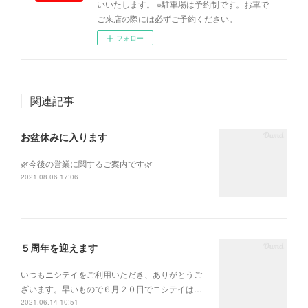
いいたします。 ※駐車場は予約制です。お車で
ご来店の際には必ずご予約ください。
フォロー
関連記事
お盆休みに入ります
🌿今後の営業に関するご案内です🌿
2021.08.06 17:06
５周年を迎えます
いつもニシテイをご利用いただき、ありがとうご
ざいます。早いもので６月２０日でニシテイは…
2021.06.14 10:51