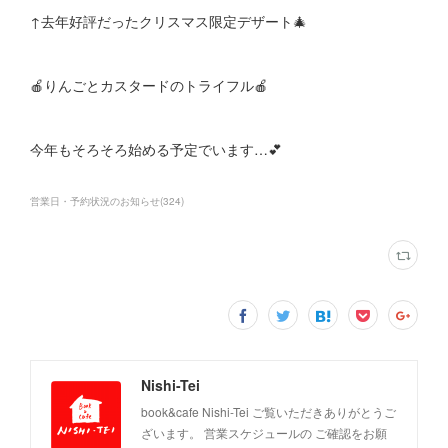
↑去年好評だったクリスマス限定デザート🎄
🍎りんごとカスタードのトライフル🍎
今年もそろそろ始める予定でいます…💕
営業日・予約状況のお知らせ
(
324
)
Nishi-Tei
book&cafe Nishi-Tei ご覧いただきありがとうご
ざいます。 営業スケジュールの ご確認をお願