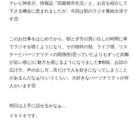
テレビ神奈川、情報誌『田園都市生活』と、お店を紹介して
下さる機会に恵まれましたが、今回は初のラジオ番組出演で
す😊
このお仕事をはじめてから、朝と夕方の買い出しの時間に車
でラジオを聴くようになり、その独特の熱、ライブ感、リス
ナーとパーソナリティの関係性(思っていたよりもずっと距離
が近い感じ)に魅力を感じるようになりました❣️相槌、お話の
広げ方、声の出し方…耳だけで人を好きになってしまうこと
があるんだなぁ!というくらい、大好きなパーソナリティが何
人かいます😊
明日は上手に話せるかなぁ…
ドキドキです。