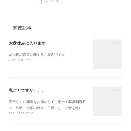
フォロー
関連記事
お盆休みに入ります
🌿今後の営業に関するご案内です🌿
2021.08.06 17:06
私ごとですが、、、
泰子さんに朝番をお願いして、朝一で耳鼻咽喉科
へ。昨晩、念願の鰻重一口目にして小骨を喉に…
2021.08.05 02:16