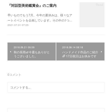
『対話型美術鑑賞会』のご案内
早いものでもう7月。今年の夏休みは、様々なア
ートイベントを企画しています。その中の1つ…
2021.07.01 07:25
2018.09.21 09:09
2018.09.14 08:18
秋の長雨🌿今週もありがと
ハンドメイド作品のご紹介
うございました。
🌈 17日祝日はお休みです
0
コメント