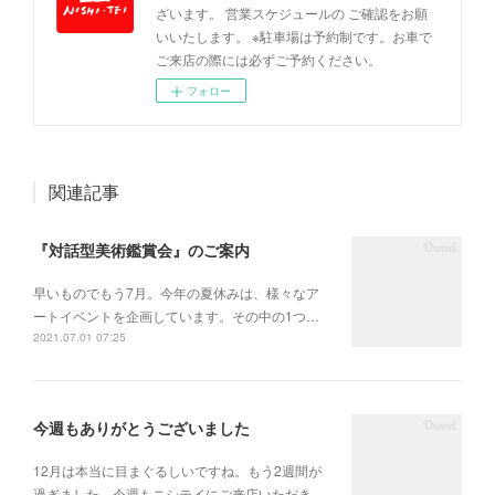
ざいます。 営業スケジュールの ご確認をお願
いいたします。 ※駐車場は予約制です。お車で
ご来店の際には必ずご予約ください。
フォロー
関連記事
『対話型美術鑑賞会』のご案内
早いものでもう7月。今年の夏休みは、様々なア
ートイベントを企画しています。その中の1つ…
2021.07.01 07:25
今週もありがとうございました
12月は本当に目まぐるしいですね。もう2週間が
過ぎました。今週もニシテイにご来店いただき…