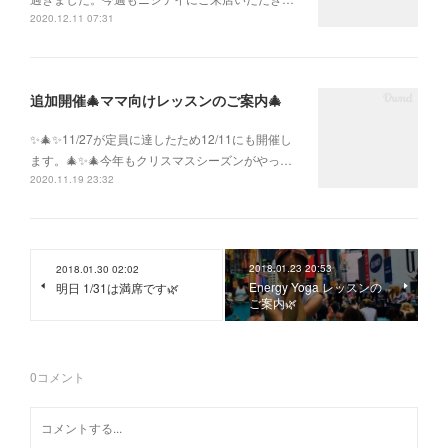
2020.12.11 07:31
追加開催🎄ママ向けレッスンのご案内🎄
✨🎄✨11/27が定員に達したため12/11にも開催し
ます。🎄✨🎄今年もクリスマスシーズンがやっ…
2020.11.19 23:32
2018.01.23 20:53
2018.01.30 02:02
Energy Yoga レッスンの
明日 1/31は満席です🌿
ご案内🌿
0
コメント