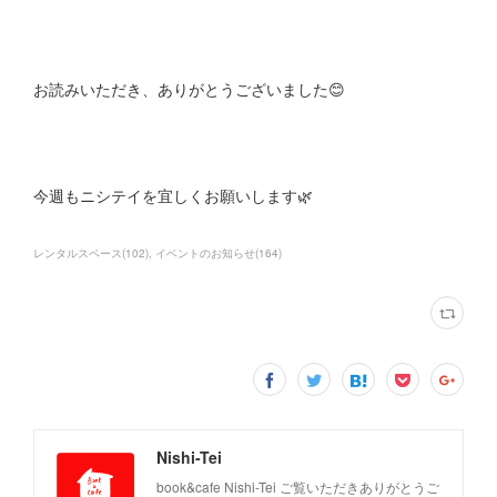
お読みいただき、ありがとうございました😊
今週もニシテイを宜しくお願いします🌿
レンタルスペース
(
102
)
イベントのお知らせ
(
164
)
Nishi-Tei
book&cafe Nishi-Tei ご覧いただきありがとうご