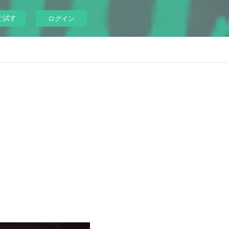
ぐ試す
ログイン