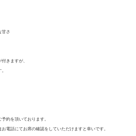
な甘さ
が付きますが、
す。
どご予約を頂いております。
はお電話にてお席の確認をしていただけますと幸いです。