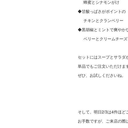
蜂蜜とシナモンがけ
◆甘酸っぱさがポイントの
チキンとクランベリー
◆黒胡椒とミントで爽やか
ベリーとクリームチーズ
セットにはスープとサラダ
単品でもご注文いただけま
ぜひ、お試しくださいね。
そして、明日2/3は4件ほ
お手数ですが、ご来店の際