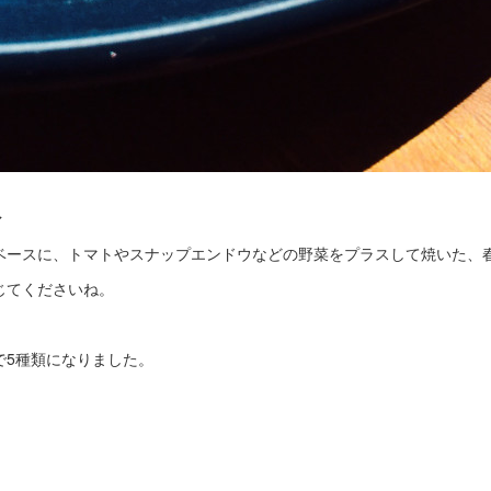
ァ
ベースに、トマトやスナップエンドウなどの野菜をプラスして焼いた、
じてくださいね。
で5種類になりました。