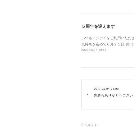
５周年を迎えます
いつもニシテイをご利用いただ
気持ちを込めて６月２１日(月)
2021.06.14 10:51
2017.02.04 21:00
先週もありがとうござい
0
コメント