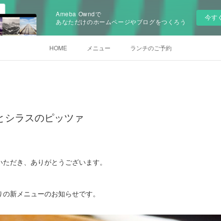
Ameba Owndで
今す
あなただけのホームページやブログをつくろう
HOME
メニュー
ランチのご予約
とシラスのピッツァ
いただき、ありがとうございます。
りの新メニューのお知らせです。