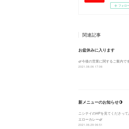
フォロ
関連記事
お盆休みに入ります
🌿今後の営業に関するご案内です
2021.08.06 17:06
新メニューのお知らせ🍋
ニシテイのHPを見てくださっ
エローカレー🌿
2021.06.29 06:51