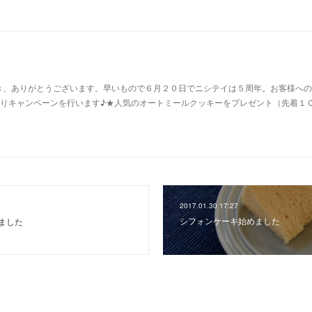
き、ありがとうございます。早いもので６月２０日でニシテイは５周年。お客様への
よりキャンペーンを行います♪★人気のオートミールクッキーをプレゼント（先着１
2017.01.30 17:27
シフォンケーキ始めました
ました