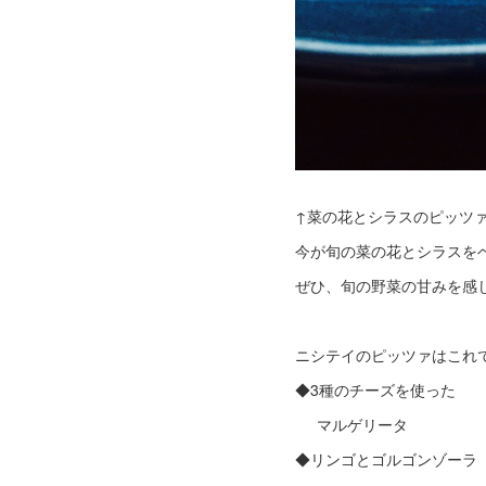
↑菜の花とシラスのピッツ
今が旬の菜の花とシラスを
ぜひ、旬の野菜の甘みを感
ニシテイのピッツァはこれ
◆3種のチーズを使った
マルゲリータ
◆リンゴとゴルゴンゾーラ