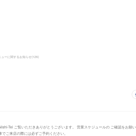
。
ニューに関するお知らせ
(
126
)
afe Nishi-Tei ご覧いただきありがとうございます。 営業スケジュールの ご確認をお
車でご来店の際には必ずご予約ください。