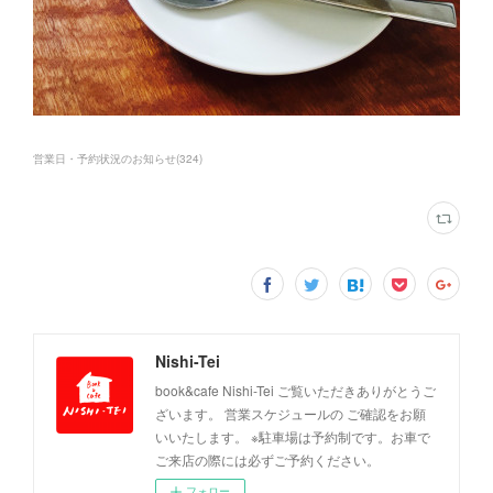
営業日・予約状況のお知らせ
(
324
)
Nishi-Tei
book&cafe Nishi-Tei ご覧いただきありがとうご
ざいます。 営業スケジュールの ご確認をお願
いいたします。 ※駐車場は予約制です。お車で
ご来店の際には必ずご予約ください。
フォロー