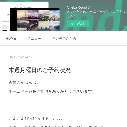
Ameba Owndで
あなただけのホームページやブログをつ
くろう
今すぐ試す
HOME
メニュー
ランチのご予約
2016.12.02 15:53
来週月曜日のご予約状況
皆様こんばんは。
ホームページをご覧頂きありがとうございます。
いよいよ12月に入りましたね。