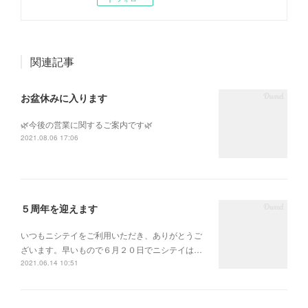
関連記事
お盆休みに入ります
🌿今後の営業に関するご案内です🌿
2021.08.06 17:06
５周年を迎えます
いつもニシテイをご利用いただき、ありがとうご
ざいます。早いもので６月２０日でニシテイは…
2021.06.14 10:51